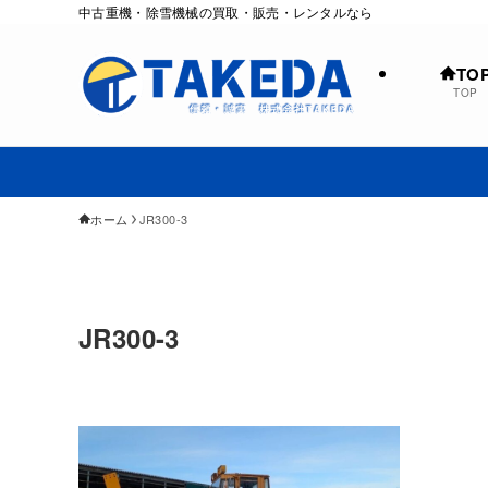
中古重機・除雪機械の買取・販売・レンタルなら
TO
TOP
ホーム
JR300-3
JR300-3