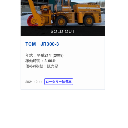
TCM JR300-3
年式：平成21年(2009)
稼働時間：3,664h
価格(税抜)：販売済
2024-12-11
ロータリー除雪車