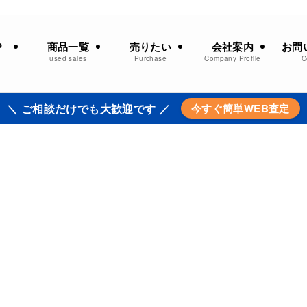
商品一覧
売りたい
会社案内
お問
P
used sales
Purchase
Company Profile
C
＼ ご相談だけでも大歓迎です ／
今すぐ簡単WEB査定