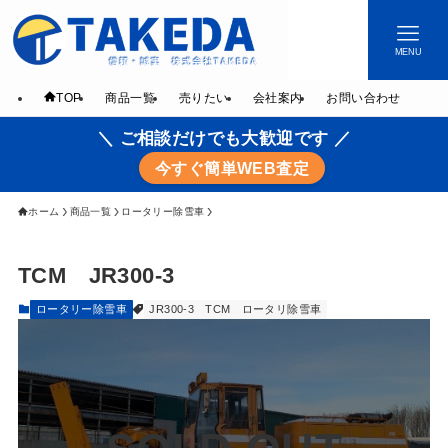
MENU
TOP
商品一覧
売りたい
会社案内
お問い合わせ
＼ ご相談だけでも大歓迎です ／
今すぐ簡単WEB査定
ホーム
商品一覧
ロータリー除雪車
TCM JR300-3
ロータリー除雪車
JR300-3
TCM
ロータリ除雪車