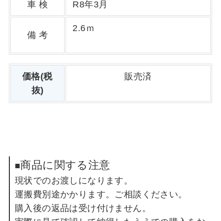
車 検
R8年3月
2.6ｍ
備 考
価格(税
販売済
抜)
商品に関する注意
■
現状でのお渡しになります。
運搬費別途かかります。ご相談ください。
購入後の返品は受け付けません。