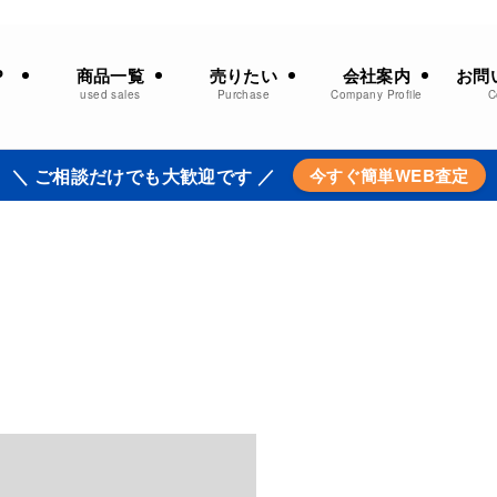
商品一覧
売りたい
会社案内
お問
P
used sales
Purchase
Company Profile
C
＼ ご相談だけでも大歓迎です ／
今すぐ簡単WEB査定