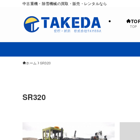
中古重機・除雪機械の買取・販売・レンタルなら
TO
TOP
ホーム
SR320
SR320