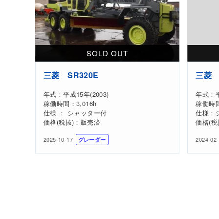
三菱 SR320E
三菱 
年式：平成15年(2003)
年式：平
稼働時間：3,016h
稼働時間
仕様 ： シャッター付
仕様：
価格(税抜)：販売済
価格(税
2025-10-17
2024-02
グレーダー