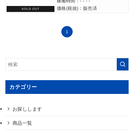
稼働時間：- - - -
価格(税抜)：販売済
1
カテゴリー
お探しします
商品一覧