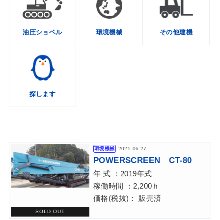
油圧ショベル
環境機械
その他建機
探します
環境機械
2025-06-27
POWERSCREEN CT-80
年 式 ：2019年式
稼働時間 ：2,200ｈ
価格(税抜)： 販売済