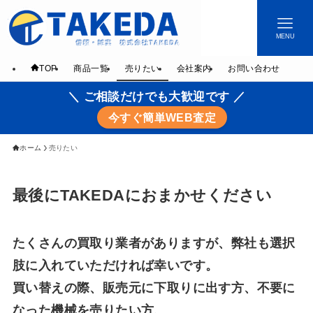
MENU
TOP
商品一覧
売りたい
会社案内
お問い合わせ
＼ ご相談だけでも大歓迎です ／
今すぐ簡単WEB査定
ホーム
売りたい
最後にTAKEDAにおまかせください
たくさんの買取り業者がありますが、弊社も選択
肢に入れていただければ幸いです。
買い替えの際、販売元に下取りに出す方、不要に
なった機械を売りたい方、