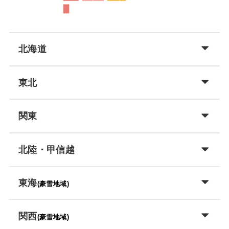
北海道
東北
関東
北陸・甲信越
東海
(豪雪地域)
関西
(豪雪地域)