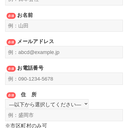
お名前
必須
メールアドレス
必須
お電話番号
必須
住 所
必須
※市区町村のみ可