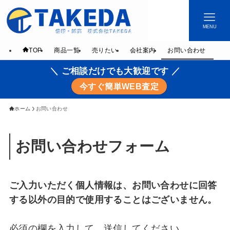
MENU
TOP
商品一覧
売りたい
会社案内
お問い合わせ
＼ ご相談だけでも大歓迎です ／
今すぐ簡単WEB査定
ホーム
お問い合わせ
お問い合わせフォーム
ご入力いただく個人情報は、お問い合わせに回答
する以外の目的で使用することはございません。
必須の欄を入力して、送信してください。