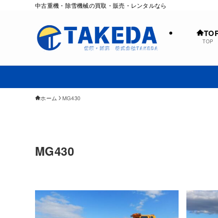
中古重機・除雪機械の買取・販売・レンタルなら
TO
TOP
ホーム
MG430
MG430