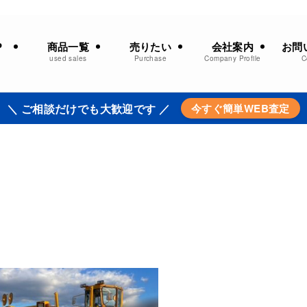
商品一覧
売りたい
会社案内
お問
P
used sales
Purchase
Company Profile
C
＼ ご相談だけでも大歓迎です ／
今すぐ簡単WEB査定