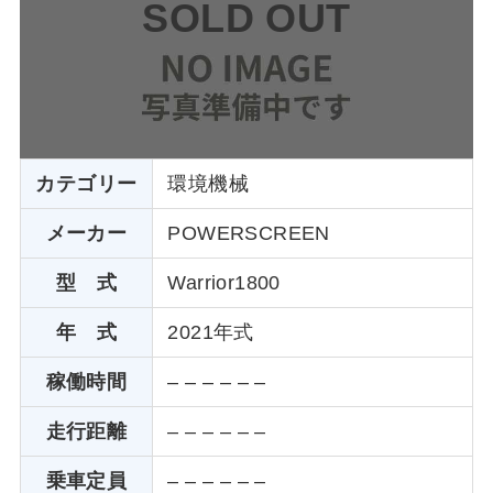
SOLD OUT
カテゴリー
環境機械
メーカー
POWERSCREEN
型 式
Warrior1800
年 式
2021年式
稼働時間
– – – – – –
走行距離
– – – – – –
乗車定員
– – – – – –