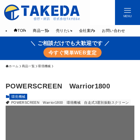
MENU
TOP
商品一覧
売りたい
会社案内
お問い合わせ
＼ ご相談だけでも大歓迎です ／
今すぐ簡単WEB査定
ホーム
商品一覧
環境機械
POWERSCREEN Warrior1800
環境機械
POWERSCREEN
Warrior1800
環境機械
自走式3選別振動スクリーン