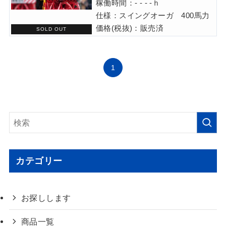
稼働時間：- - - -ｈ
仕様：スイングオーガ 400馬力
価格(税抜)：販売済
1
カテゴリー
お探しします
商品一覧