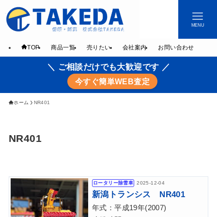
MENU
TOP
商品一覧
売りたい
会社案内
お問い合わせ
＼ ご相談だけでも大歓迎です ／
今すぐ簡単WEB査定
ホーム
NR401
NR401
ロータリー除雪車
2025-12-04
新潟トランシス NR401
年式：平成19年(2007)