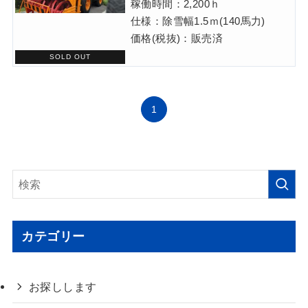
稼働時間：2,200ｈ
仕様：除雪幅1.5ｍ(140馬力)
価格(税抜)：販売済
1
カテゴリー
お探しします