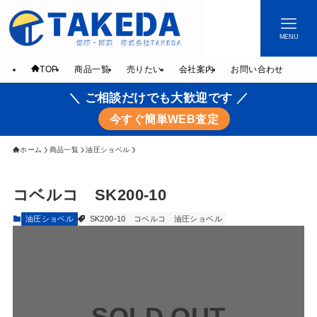
MENU
TOP
商品一覧
売りたい
会社案内
お問い合わせ
＼ ご相談だけでも大歓迎です ／
今すぐ簡単WEB査定
ホーム
商品一覧
油圧ショベル
コベルコ SK200-10
油圧ショベル
SK200-10
コベルコ
油圧ショベル