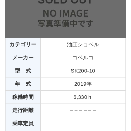
SOLD OUT
カテゴリー
油圧ショベル
メーカー
コベルコ
型 式
SK200-10
年 式
2019年
稼働時間
6,330ｈ
走行距離
– – – – – –
乗車定員
– – – – – –