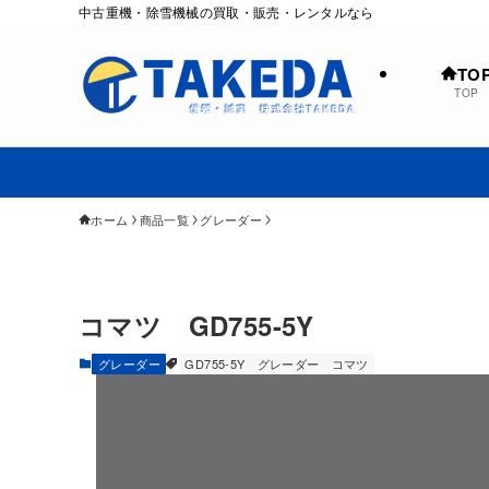
中古重機・除雪機械の買取・販売・レンタルなら
TO
TOP
ホーム
商品一覧
グレーダー
コマツ GD755-5Y
グレーダー
GD755-5Y
グレーダー
コマツ