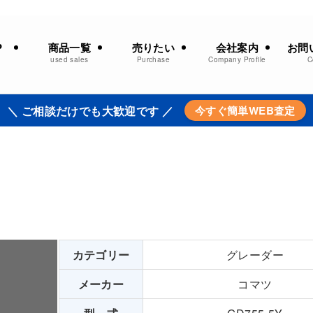
商品一覧
売りたい
会社案内
お問
P
used sales
Purchase
Company Profile
C
＼ ご相談だけでも大歓迎です ／
今すぐ簡単WEB査定
カテゴリー
グレーダー
メーカー
コマツ