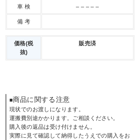
車 検
– – – – –
備 考
価格(税
販売済
抜)
商品に関する注意
■
現状でのお渡しになります。
運搬費別途かかります。ご相談ください。
購入後の返品は受け付けません。
実際に見て確認して納得したうえでの購入をお