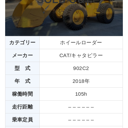
カテゴリー
ホイールローダー
メーカー
CAT/キャタピラー
型 式
902C2
年 式
2018年
稼働時間
105h
走行距離
– – – – – –
乗車定員
– – – – – –