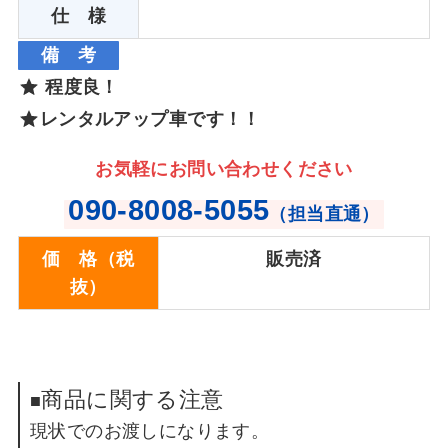
仕 様
備 考
程度良！
レンタルアップ車です！！
お気軽にお問い合わせください
090-8008-5055
（担当直通）
価 格（税
販売済
抜）
商品に関する注意
■
現状でのお渡しになります。